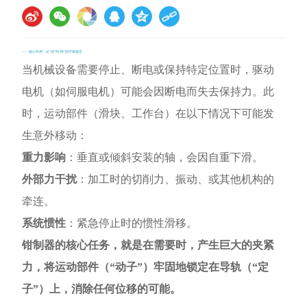
一、核心作用：从“动”到“静”的可靠锁定
当机械设备需要停止、断电或保持特定位置时，驱动
电机（如伺服电机）可能会因断电而失去保持力。此
时，运动部件（滑块、工作台）在以下情况下可能发
生意外移动：
重力影响
：垂直或倾斜安装的轴，会因自重下滑。
外部力干扰
：加工时的切削力、振动、或其他机构的
牵连。
系统惯性
：紧急停止时的惯性滑移。
钳制器的核心任务，就是在需要时，产生巨大的夹紧
力，将运动部件（“动子”）牢固地锁定在导轨（“定
子”）上，消除任何位移的可能。