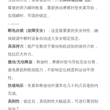
碟簧的弹力瞬间恢复，重新推动摩擦衬垫夹紧导轨，
实现瞬时、牢固的锁定。
四、关键特性与优势
断电自锁（故障安全）
：这是最重要的安全特性，确
保能源中断时设备自动进入安全锁定状态。
高保持力
：能产生数倍于驱动电机扭矩的保持力矩，
抵抗巨大外力。
微动/无动释放
：释放时，摩擦衬垫与导轨完全分离，
避免磨损和附加阻力，不影响定位精度和运动平滑
性。
快速响应
：夹紧和释放动作通常在几十到几百毫秒内
完成。
高刚性
：锁定后，系统刚性大幅提高，可进行重切削
等加工。