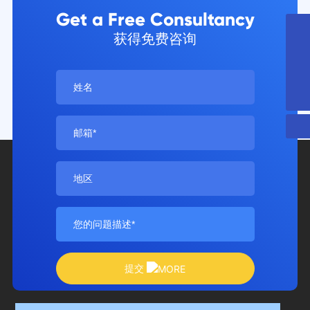
Get a Free Consultancy
获得免费咨询
514412810@qq.com
15542571849
扫一扫微信二维码
提交